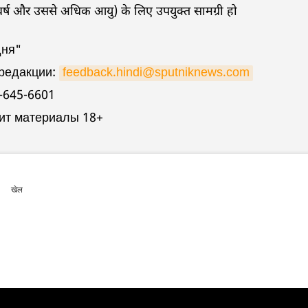
वर्ष और उससे अधिक आयु) के लिए उपयुक्त सामग्री हो
дня"
 редакции:
feedback.hindi@sputniknews.com
-645-6601
ит материалы 18+
खेल