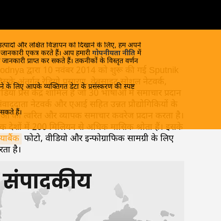
 उत्पादों और लक्षित विज्ञापन को दिखाने के लिए, हम अपने
क जानकारी एकत्र करते हैं। आप हमारी
गोपनीयता नीति
में
 जानकारी प्राप्त कर सकते हैं। तकनीकों के विस्तृत वर्णन
dnya द्वारा 10 नवंबर 2014 को शुरू की गई Sputnik
के अंतर्गत रेडियो प्रसारण, वेबसाइट,सोशल नेटवर्क,
े के लिए आपके व्यक्तिगत डेटा के प्रसंस्करण की स्पष्ट
या प्रेस केंद्र शामिल हैं जो 30 भाषाओं में समाचार प्रदान
 संवाददाता नेटवर्क और एआई सहित उन्नत प्रौद्योगिकियों के
कते हैं।
ाओं का त्वरित और व्यापक समाचार कवरेज प्रदान करता है।
क देशों में 200 मिलियन से अधिक मासिक श्रोता हैं। इसके
याबैंक
फोटो, वीडियो और इन्फोग्राफिक सामग्री के लिए
रता है।