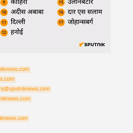
niknews.com
s.com
rs@sputniknews.com
niknews.com
niknews.com