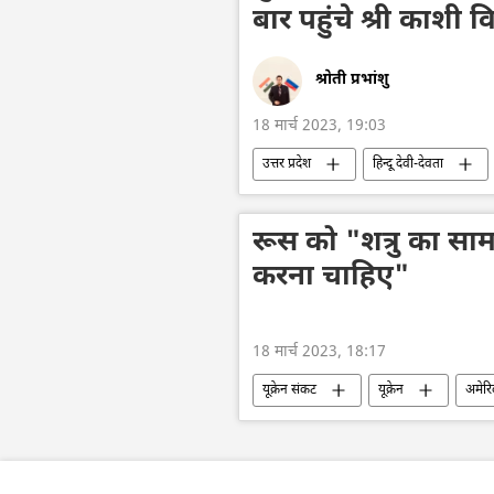
बार पहुंचे श्री काशी व
श्रोती प्रभांशु
18 मार्च 2023, 19:03
उत्तर प्रदेश
हिन्दू देवी-देवता
रूस को "शत्रु का सा
करना चाहिए"
18 मार्च 2023, 18:17
यूक्रेन संकट
यूक्रेन
अमेरि