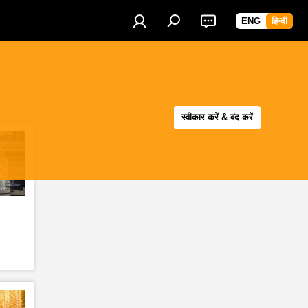
ENG
हिन्दी
स्वीकार करें & बंद करें