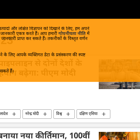
 उत्पादों और लक्षित विज्ञापन को दिखाने के लिए, हम अपने
क जानकारी एकत्र करते हैं। आप हमारी
गोपनीयता नीति
में
023
 जानकारी प्राप्त कर सकते हैं। तकनीकों के विस्तृत वर्णन
े के लिए आपके व्यक्तिगत डेटा के प्रसंस्करण की स्पष्ट
 पाइपलाइन से दोनों देशों के
कते हैं।
 सहयोग बढ़ेगा: पीएम मोदी
ग्लादेश
नरेन्द्र मोदी
विश्व
दक्षिण एशिया
ने बनाया नया कीर्तिमान, 100वीं