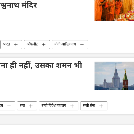
िश्वनाथ मंदिर
भारत
ऑफबीट
योगी आदित्यनाथ
मना ही नहीं, उसका शमन भी
का
रूस
रूसी विदेश मंत्रालय
रूसी सेना