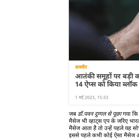
कश्मीर
आतंकी समूहों पर बड़ी का
14 ऐप्स को किया ब्लॉक
1 मई 2023, 15:33
जब
डॉ.पवन दुग्गल से पूछा
गया कि
मैसेज भी व्हाट्स एप के जरिए भारत 
मैसेज आता है तो उन्हें पहले यह 
इससे पहले कभी कोई ऐसा मैसेज आय