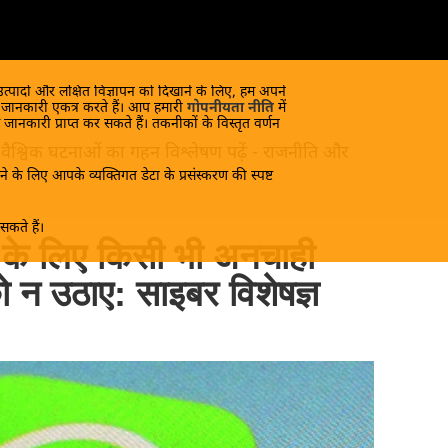
 उत्पादों और लक्षित विज्ञापन को दिखाने के लिए, हम अपने
क जानकारी एकत्र करते हैं। आप हमारी
गोपनीयता नीति
में
 जानकारी प्राप्त कर सकते हैं। तकनीकों के विस्तृत वर्णन
 और वैश्विक घटनाओं का गहन विश्लेषण पढ़ें - राजनीति और
े के लिए आपके व्यक्तिगत डेटा के प्रसंस्करण की स्पष्ट
कते हैं।
े के लिए किसी भी अनचाही
ो न उठाए: साइबर विशेषज्ञ