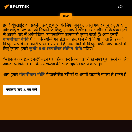
भारत
हमारे वेबसाईट का प्रदर्शन उत्कृष्ट करने के लिए, अनुकूल प्रासंगिक समाचार उत्पादों
और लक्षित विज्ञापन को दिखाने के लिए, हम अपने और हमारे भागीदारों के वेबसाइटों
से आपके बारे में अवैयक्तिक व्यावसायिक जानकारी एकत्र करते हैं। आप हमारी
गोपनीयता नीति
में आपके व्यक्तिगत डेटा का इस्तेमाल कैसे किया जाता है, इसकी
विस्तृत रूप में जानकारी प्राप्त कर सकते हैं। तकनीकों के विस्तृत वर्णन प्राप्त करने के
लिए कृपया हमारे
कूकी तथा स्वचालित लॉगिंग नीति
पढ़िए।
“स्वीकार करें & बंद करें” बटन पर क्लिक करके आप उपरोक्त लक्ष्य पुरा करने के लिए
आपके व्यक्तिगत डेटा के प्रसंस्करण की स्पष्ट सहमति प्रदान करते हैं।
आप हमारे
गोपनीयता नीति
में उल्लेखित तरीकों से अपनी सहमति वापस ले सकते हैं।
स्वीकार करें & बंद करें