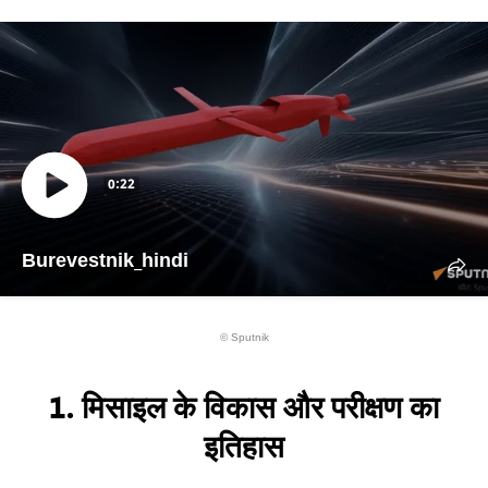
0:22
Burevestnik_hindi
© Sputnik
1. मिसाइल के विकास और परीक्षण का
इतिहास