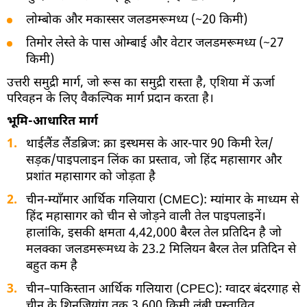
लोम्बोक और मकास्सर जलडमरूमध्य (~20 किमी)
तिमोर लेस्ते के पास ओम्बाई और वेटार जलडमरूमध्य (~27
किमी)
उत्तरी समुद्री मार्ग, जो रूस का समुद्री रास्ता है, एशिया में ऊर्जा
परिवहन के लिए वैकल्पिक मार्ग प्रदान करता है।
भूमि-आधारित मार्ग
1.
थाईलैंड लैंडब्रिज: क्रा इस्थमस के आर-पार 90 किमी रेल/
सड़क/पाइपलाइन लिंक का प्रस्ताव, जो हिंद महासागर और
प्रशांत महासागर को जोड़ता है
2.
चीन-म्याँमार आर्थिक गलियारा (CMEC): म्यांमार के माध्यम से
हिंद महासागर को चीन से जोड़ने वाली तेल पाइपलाइनें।
हालांकि, इसकी क्षमता 4,42,000 बैरल तेल प्रतिदिन है जो
मलक्का जलडमरूमध्य के 23.2 मिलियन बैरल तेल प्रतिदिन से
बहुत कम है
3.
चीन–पाकिस्तान आर्थिक गलियारा (CPEC): ग्वादर बंदरगाह से
चीन के शिनजियांग तक 3,600 किमी लंबी प्रस्तावित