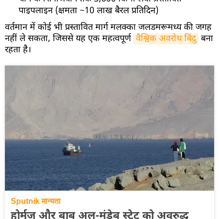
पाइपलाइन (क्षमता ~10 लाख बैरल प्रतिदिन)
वर्तमान में कोई भी प्रस्तावित मार्ग मलक्का जलडमरूमध्य की जगह
नहीं ले सकता, जिससे यह एक महत्वपूर्ण
वैश्विक अवरोध बिंदु
बना
रहता है।
Sputnik मान्यता
होर्मुज़ और बाब अल-मंडेब स्ट्रेट को अवरुद्ध