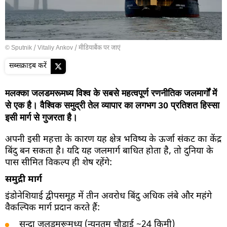
© Sputnik / Vitaliy Ankov
/
मीडियाबैंक पर जाएं
सब्सक्राइब करें
मलक्का जलडमरूमध्य विश्व के सबसे महत्वपूर्ण रणनीतिक जलमार्गों में
से एक है। वैश्विक समुद्री तेल व्यापार का लगभग 30 प्रतिशत हिस्सा
इसी मार्ग से गुजरता है।
अपनी इसी महत्ता के कारण यह क्षेत्र भविष्य के ऊर्जा संकट का केंद्र
बिंदु बन सकता है। यदि यह जलमार्ग बाधित होता है, तो दुनिया के
पास सीमित विकल्प ही शेष रहेंगे:
समुद्री मार्ग
इंडोनेशियाई द्वीपसमूह में तीन अवरोध बिंदु अधिक लंबे और महंगे
वैकल्पिक मार्ग प्रदान करते हैं:
सुन्दा जलडमरूमध्य (न्यूनतम चौड़ाई ~24 किमी)