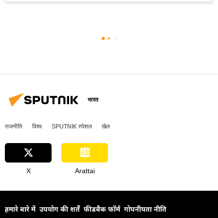
भारत
राजनीति
विश्व
SPUTNIK स्पेशल
खेल
X
Arattai
हमारे बारे में
उपयोग की शर्तें
फीडबैक फॉर्म
गोपनीयता नीति