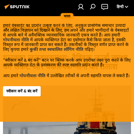
हिन्दी
भारत
हमारे वेबसाईट का प्रदर्शन उत्कृष्ट करने के लिए, अनुकूल प्रासंगिक समाचार उत्पादों
व्यापार और अर्थव्यवस्था
और लक्षित विज्ञापन को दिखाने के लिए, हम अपने और हमारे भागीदारों के वेबसाइटों
से आपके बारे में अवैयक्तिक व्यावसायिक जानकारी एकत्र करते हैं। आप हमारी
गोपनीयता नीति
में आपके व्यक्तिगत डेटा का इस्तेमाल कैसे किया जाता है, इसकी
विस्तृत रूप में जानकारी प्राप्त कर सकते हैं। तकनीकों के विस्तृत वर्णन प्राप्त करने के
लिए कृपया हमारे
कूकी तथा स्वचालित लॉगिंग नीति
पढ़िए।
मलक्का जलडमरूमध्य: वैश्विक ऊर्जा सुरक्षा
“स्वीकार करें & बंद करें” बटन पर क्लिक करके आप उपरोक्त लक्ष्य पुरा करने के लिए
का संकट और वैकल्पिक मार्गों की तलाश
आपके व्यक्तिगत डेटा के प्रसंस्करण की स्पष्ट सहमति प्रदान करते हैं।
आप हमारे
गोपनीयता नीति
में उल्लेखित तरीकों से अपनी सहमति वापस ले सकते हैं।
23:19 07.05.2026
स्वीकार करें & बंद करें