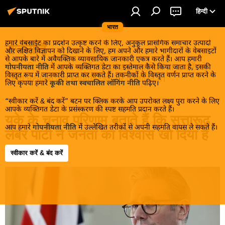
हिन्दी
भारत
हमारे वेबसाईट का प्रदर्शन उत्कृष्ट करने के लिए, अनुकूल प्रासंगिक समाचार उत्पादों
राजनीति
और लक्षित विज्ञापन को दिखाने के लिए, हम अपने और हमारे भागीदारों के वेबसाइटों
से आपके बारे में अवैयक्तिक व्यावसायिक जानकारी एकत्र करते हैं। आप हमारी
भारत की सबसे ताज़ा खबरें और वायरल कहानियाँ प्राप्त करें जो
गोपनीयता नीति
में आपके व्यक्तिगत डेटा का इस्तेमाल कैसे किया जाता है, इसकी
विस्तृत रूप में जानकारी प्राप्त कर सकते हैं। तकनीकों के विस्तृत वर्णन प्राप्त करने के
राष्ट्रीय घटनाओं और स्थानीय ट्रेंड्स पर आधारित हैं।
लिए कृपया हमारे
कूकी तथा स्वचालित लॉगिंग नीति
पढ़िए।
“स्वीकार करें & बंद करें” बटन पर क्लिक करके आप उपरोक्त लक्ष्य पुरा करने के लिए
आपके व्यक्तिगत डेटा के प्रसंस्करण की स्पष्ट सहमति प्रदान करते हैं।
यूके के चुनाव परिणाम बताते हैं कि सत्तारूढ़
आप हमारे
गोपनीयता नीति
में उल्लेखित तरीकों से अपनी सहमति वापस ले सकते हैं।
लेबर पार्टी ने जनता का विश्वास खो दिया है
स्वीकार करें & बंद करें
10:17 09.05.2026