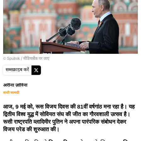
© Sputnik
/
मीडियाबैंक पर जाएं
सब्सक्राइब करें
अरीना ज़ोरिना
सभी सामग्री
आज, 9 मई को, रूस विजय दिवस की 81वीं वर्षगांठ मना रहा है। यह
द्वितीय विश्व युद्ध में सोवियत संघ की जीत का गौरवशाली उत्सव है।
रूसी राष्ट्रपति व्लादिमीर पुतिन ने अपना पारंपरिक संबोधन देकर
विजय परेड की शुरुआत की।