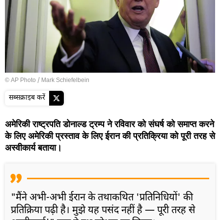
© AP Photo / Mark Schiefelbein
सब्सक्राइब करें
अमेरिकी राष्ट्रपति डोनाल्ड ट्रम्प ने रविवार को संघर्ष को समाप्त करने
के लिए अमेरिकी प्रस्ताव के लिए ईरान की प्रतिक्रिया को पूरी तरह से
अस्वीकार्य बताया।
"मैंने अभी-अभी ईरान के तथाकथित 'प्रतिनिधियों' की
प्रतिक्रिया पढ़ी है। मुझे यह पसंद नहीं है — पूरी तरह से