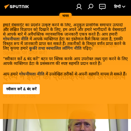
हिन्दी
भारत
हमारे वेबसाईट का प्रदर्शन उत्कृष्ट करने के लिए, अनुकूल प्रासंगिक समाचार उत्पादों
विश्व
और लक्षित विज्ञापन को दिखाने के लिए, हम अपने और हमारे भागीदारों के वेबसाइटों
से आपके बारे में अवैयक्तिक व्यावसायिक जानकारी एकत्र करते हैं। आप हमारी
खबरें ठंडे होने से पहले इन्हें पढ़िए, जानिए और इनका आनंद
गोपनीयता नीति
में आपके व्यक्तिगत डेटा का इस्तेमाल कैसे किया जाता है, इसकी
विस्तृत रूप में जानकारी प्राप्त कर सकते हैं। तकनीकों के विस्तृत वर्णन प्राप्त करने के
लीजिए। देश और विदेश की गरमा गरम तड़कती फड़कती खबरें
लिए कृपया हमारे
कूकी तथा स्वचालित लॉगिंग नीति
पढ़िए।
Sputnik पर प्राप्त करें!
“स्वीकार करें & बंद करें” बटन पर क्लिक करके आप उपरोक्त लक्ष्य पुरा करने के लिए
आपके व्यक्तिगत डेटा के प्रसंस्करण की स्पष्ट सहमति प्रदान करते हैं।
आप हमारे
गोपनीयता नीति
में उल्लेखित तरीकों से अपनी सहमति वापस ले सकते हैं।
ट्रम्प ने ईरान की प्रतिक्रिया को अस्वीकार्य
बताया
स्वीकार करें & बंद करें
08:49 11.05.2026