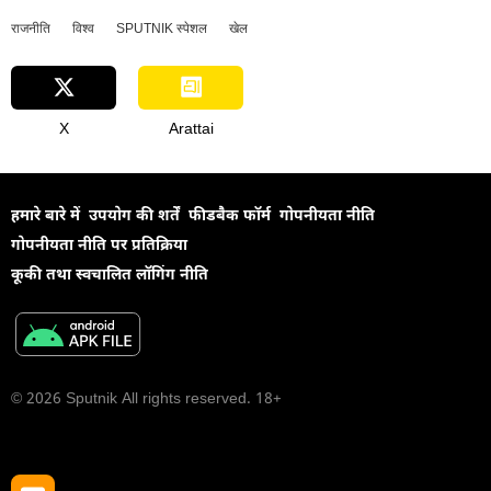
राजनीति
विश्व
SPUTNIK स्पेशल
खेल
X
Arattai
हमारे बारे में
उपयोग की शर्तें
फीडबैक फॉर्म
गोपनीयता नीति
गोपनीयता नीति पर प्रतिक्रिया
कूकी तथा स्वचालित लॉगिंग नीति
© 2026 Sputnik All rights reserved. 18+