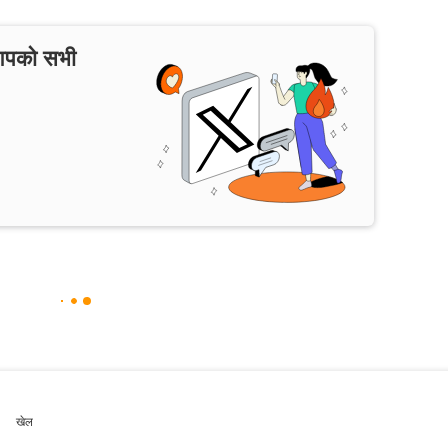
 आपको सभी
खेल