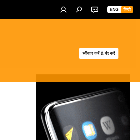
ENG
हिन्दी
स्वीकार करें & बंद करें