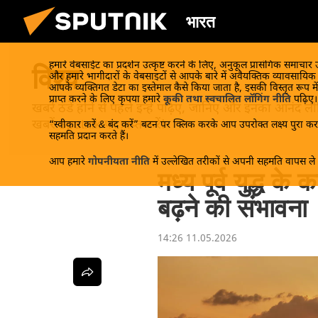
भारत
हमारे वेबसाईट का प्रदर्शन उत्कृष्ट करने के लिए, अनुकूल प्रासंगिक समाचार
विश्व
और हमारे भागीदारों के वेबसाइटों से आपके बारे में अवैयक्तिक व्यावसायि
आपके व्यक्तिगत डेटा का इस्तेमाल कैसे किया जाता है, इसकी विस्तृत रूप में
प्राप्त करने के लिए कृपया हमारे
कूकी तथा स्वचालित लॉगिंग नीति
पढ़िए।
खबरें ठंडे होने से पहले इन्हें पढ़िए, जानिए और इनका आन
खबरें Sputnik पर प्राप्त करें!
“स्वीकार करें & बंद करें” बटन पर क्लिक करके आप उपरोक्त लक्ष्य पुरा करन
सहमति प्रदान करते हैं।
आप हमारे
गोपनीयता नीति
में उल्लेखित तरीकों से अपनी सहमति वापस ले स
मध्य पूर्व युद्ध 
बढ़ने की संभावना
14:26 11.05.2026