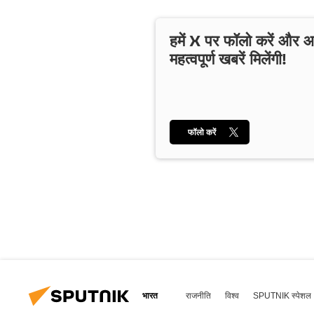
हमें X पर फॉलो करें और
महत्वपूर्ण खबरें मिलेंगी!
फॉलो करें
भारत
राजनीति
विश्व
SPUTNIK स्पेशल