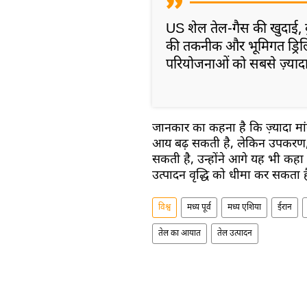
US शेल तेल-गैस की खुदाई, कु
की तकनीक और भूमिगत ड्रिलिं
परियोजनाओं को सबसे ज़्यादा
जानकार का कहना है कि ज़्यादा मांग 
आय बढ़ सकती है, लेकिन उपकरण,
सकती है, उन्होंने आगे यह भी कह
उत्पादन वृद्धि को धीमा कर सकता ह
विश्व
मध्य पूर्व
मध्य एशिया
ईरान
तेल का आयात
तेल उत्पादन