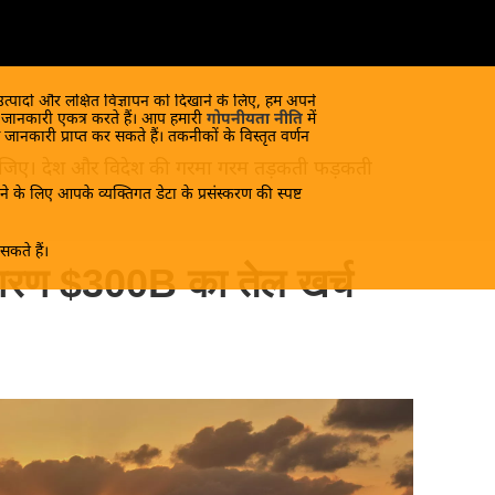
 उत्पादों और लक्षित विज्ञापन को दिखाने के लिए, हम अपने
क जानकारी एकत्र करते हैं। आप हमारी
गोपनीयता नीति
में
 जानकारी प्राप्त कर सकते हैं। तकनीकों के विस्तृत वर्णन
ंद लीजिए। देश और विदेश की गरमा गरम तड़कती फड़कती
े के लिए आपके व्यक्तिगत डेटा के प्रसंस्करण की स्पष्ट
कते हैं।
के कारण $300B का तेल खर्च