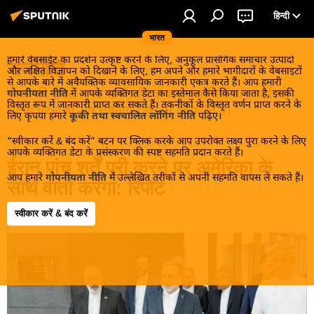
हिन्दी
भारत
हमारे वेबसाईट का प्रदर्शन उत्कृष्ट करने के लिए, अनुकूल प्रासंगिक समाचार उत्पादों
राजनीति
और लक्षित विज्ञापन को दिखाने के लिए, हम अपने और हमारे भागीदारों के वेबसाइटों
से आपके बारे में अवैयक्तिक व्यावसायिक जानकारी एकत्र करते हैं। आप हमारी
भारत की सबसे ताज़ा खबरें और वायरल कहानियाँ प्राप्त करें जो
गोपनीयता नीति
में आपके व्यक्तिगत डेटा का इस्तेमाल कैसे किया जाता है, इसकी
विस्तृत रूप में जानकारी प्राप्त कर सकते हैं। तकनीकों के विस्तृत वर्णन प्राप्त करने के
राष्ट्रीय घटनाओं और स्थानीय ट्रेंड्स पर आधारित हैं।
लिए कृपया हमारे
कूकी तथा स्वचालित लॉगिंग नीति
पढ़िए।
“स्वीकार करें & बंद करें” बटन पर क्लिक करके आप उपरोक्त लक्ष्य पुरा करने के लिए
आपके व्यक्तिगत डेटा के प्रसंस्करण की स्पष्ट सहमति प्रदान करते हैं।
ईरान पांच शर्तें पूरी करने पर अमेरिका के
आप हमारे
गोपनीयता नीति
में उल्लेखित तरीकों से अपनी सहमति वापस ले सकते हैं।
साथ वार्ता करेगा: रिपोर्ट
स्वीकार करें & बंद करें
08:42 13.05.2026