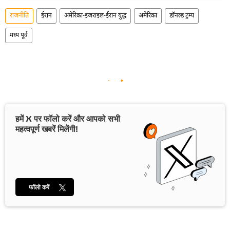
राजनीति
ईरान
अमेरिका-इजराइल-ईरान युद्ध
अमेरिका
डॉनल्ड ट्रम्प
मध्य पूर्व
हमें X पर फॉलो करें और आपको सभी
महत्वपूर्ण खबरें मिलेंगी!
फॉलो करें