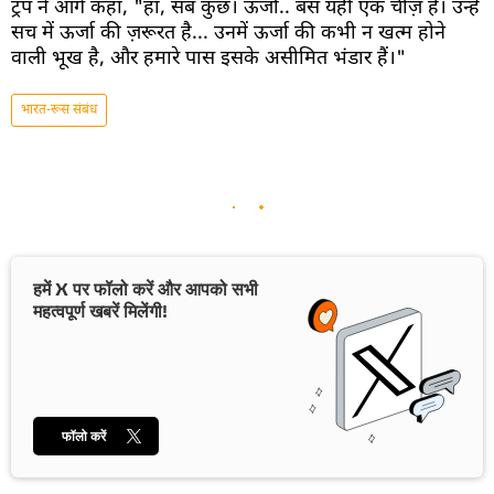
ट्रंप ने आगे कहा, "हाँ, सब कुछ। ऊर्जा.. बस यही एक चीज़ है। उन्हें
सच में ऊर्जा की ज़रूरत है... उनमें ऊर्जा की कभी न खत्म होने
वाली भूख है, और हमारे पास इसके असीमित भंडार हैं।"
भारत-रूस संबंध
हमें X पर फॉलो करें और आपको सभी
महत्वपूर्ण खबरें मिलेंगी!
फॉलो करें