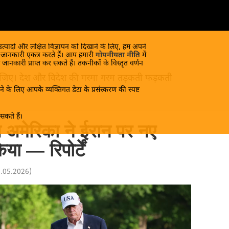
 उत्पादों और लक्षित विज्ञापन को दिखाने के लिए, हम अपने
क जानकारी एकत्र करते हैं। आप हमारी
गोपनीयता नीति
में
 जानकारी प्राप्त कर सकते हैं। तकनीकों के विस्तृत वर्णन
ंद लीजिए। देश और विदेश की गरमा गरम तड़कती फड़कती
े के लिए आपके व्यक्तिगत डेटा के प्रसंस्करण की स्पष्ट
कते हैं।
च अमेरिका ने ईरान पर नए
या — रिपोर्टें
8.05.2026
)