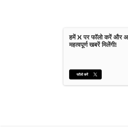
हमें X पर फॉलो करें और
महत्वपूर्ण खबरें मिलेंगी!
फॉलो करें