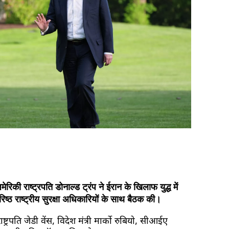
ेरिकी राष्ट्रपति डोनाल्ड ट्रंप ने ईरान के खिलाफ युद्ध में
िष्ठ राष्ट्रीय सुरक्षा अधिकारियों के साथ बैठक की।
ष्ट्रपति जेडी वेंस, विदेश मंत्री मार्को रुबियो, सीआईए