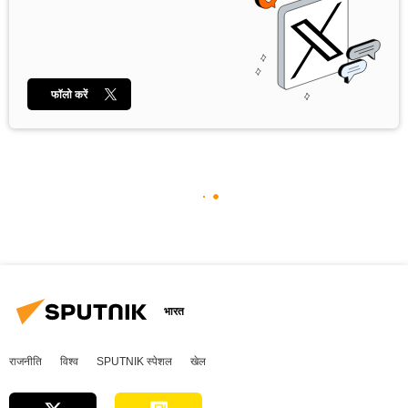
फॉलो करें
भारत
राजनीति
विश्व
SPUTNIK स्पेशल
खेल