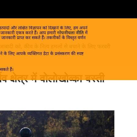
 उत्पादों और लक्षित विज्ञापन को दिखाने के लिए, हम अपने
क जानकारी एकत्र करते हैं। आप हमारी
गोपनीयता नीति
में
 जानकारी प्राप्त कर सकते हैं। तकनीकों के विस्तृत वर्णन
 आबादी को, कीव के नित्य हमलों से बचाने के लिए फरवरी
े के लिए आपके व्यक्तिगत डेटा के प्रसंस्करण की स्पष्ट
कते हैं।
व क्षेत्र में वोलोखोव्का बस्ती