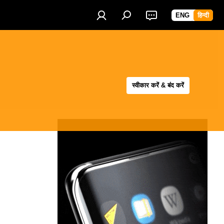
ENG
हिन्दी
स्वीकार करें & बंद करें