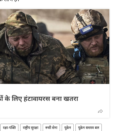
 सैनिकों के लिए हंटावायरस बना खतरा
रक्षा-पंक्ति
राष्ट्रीय सुरक्षा
रूसी सेना
यूक्रेन
यूक्रेन सशस्त्र बल