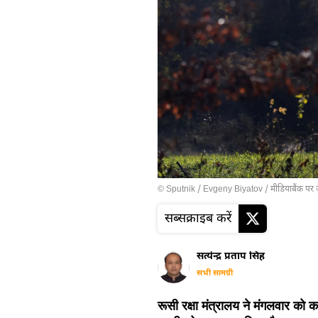
© Sputnik / Evgeny Biyatov
/
मीडियाबैंक पर 
सब्सक्राइब करें
सत्येन्द्र प्रताप सिंह
सभी सामग्री
रूसी रक्षा मंत्रालय ने मंगलवार को कह