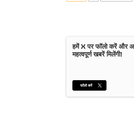
हमें X पर फॉलो करें और
महत्वपूर्ण खबरें मिलेंगी!
फॉलो करें