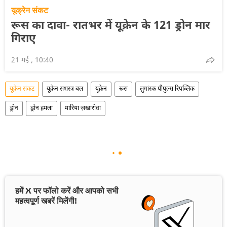
यूक्रेन संकट
रूस का दावा- रातभर में यूक्रेन के 121 ड्रोन मार
गिराए
21 मई , 10:40
यूक्रेन संकट
यूक्रेन सशस्त्र बल
यूक्रेन
रूस
लुगांस्क पीपुल्स रिपब्लिक
ड्रोन
ड्रोन हमला
मारिया ज़खारोवा
हमें X पर फॉलो करें और आपको सभी
महत्वपूर्ण खबरें मिलेंगी!