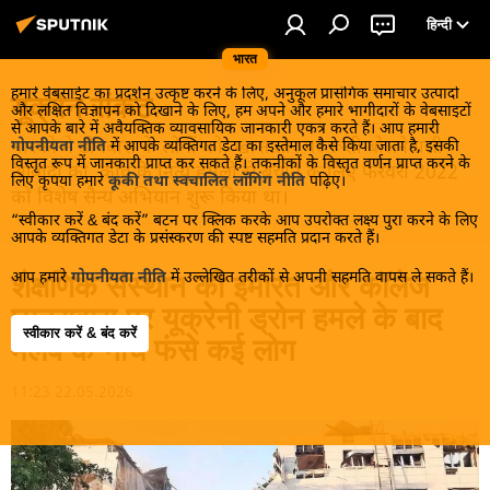
हिन्दी
भारत
हमारे वेबसाईट का प्रदर्शन उत्कृष्ट करने के लिए, अनुकूल प्रासंगिक समाचार उत्पादों
यूक्रेन संकट
और लक्षित विज्ञापन को दिखाने के लिए, हम अपने और हमारे भागीदारों के वेबसाइटों
से आपके बारे में अवैयक्तिक व्यावसायिक जानकारी एकत्र करते हैं। आप हमारी
मास्को ने डोनबास के लोगों को, खास तौर पर रूसी बोलनेवाली
गोपनीयता नीति
में आपके व्यक्तिगत डेटा का इस्तेमाल कैसे किया जाता है, इसकी
विस्तृत रूप में जानकारी प्राप्त कर सकते हैं। तकनीकों के विस्तृत वर्णन प्राप्त करने के
आबादी को, कीव के नित्य हमलों से बचाने के लिए फरवरी 2022
लिए कृपया हमारे
कूकी तथा स्वचालित लॉगिंग नीति
पढ़िए।
को विशेष सैन्य अभियान शुरू किया था।
“स्वीकार करें & बंद करें” बटन पर क्लिक करके आप उपरोक्त लक्ष्य पुरा करने के लिए
आपके व्यक्तिगत डेटा के प्रसंस्करण की स्पष्ट सहमति प्रदान करते हैं।
आप हमारे
गोपनीयता नीति
में उल्लेखित तरीकों से अपनी सहमति वापस ले सकते हैं।
शैक्षणिक संस्थान की इमारत और कॉलेज
छात्रावास पर यूक्रेनी ड्रोन हमले के बाद
स्वीकार करें & बंद करें
मलबे के नीचे फंसे कई लोग
11:23 22.05.2026