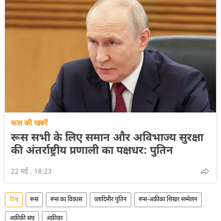
रूस की खबरें
रूस सभी के लिए समान और अविभाज्य सुरक्षा
की अंतर्राष्ट्रीय प्रणाली का पक्षधर: पुतिन
22 मई , 18:23
विश्व
रूस
रूस का विकास
व्लादिमीर पुतिन
रूस-अफ्रीका शिखर सम्मेलन
अफ्रीकी संघ
अफ़्रीका