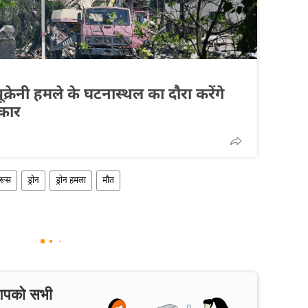
ूक्रेनी हमले के घटनास्थल का दौरा करेंगे
रकार
रूस
ड्रोन
ड्रोन हमला
मौत
 आपको सभी