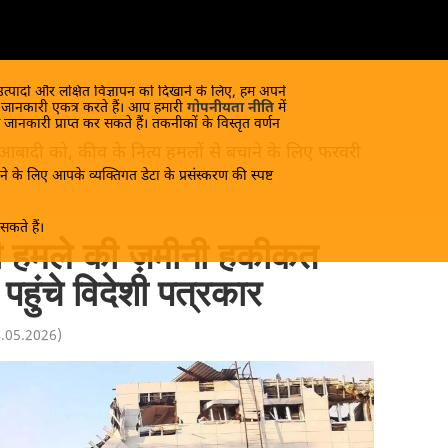
 उत्पादों और लक्षित विज्ञापन को दिखाने के लिए, हम अपने
क जानकारी एकत्र करते हैं। आप हमारी
गोपनीयता नीति
में
 जानकारी प्राप्त कर सकते हैं। तकनीकों के विस्तृत वर्णन
 आबादी को, कीव के नित्य हमलों से बचाने के लिए फरवरी
े के लिए आपके व्यक्तिगत डेटा के प्रसंस्करण की स्पष्ट
कते हैं।
नी हमले की ज़मीनी हकीकत
क पहुंचे विदेशी पत्रकार
4.05.2026
)