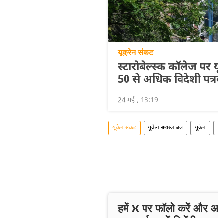
यूक्रेन संकट
स्टारोबेल्स्क कॉलेज पर य
50 से अधिक विदेशी पत्
24 मई , 13:19
यूक्रेन संकट
यूक्रेन सशस्त्र बल
यूक्रेन
हमें X पर फॉलो करें और