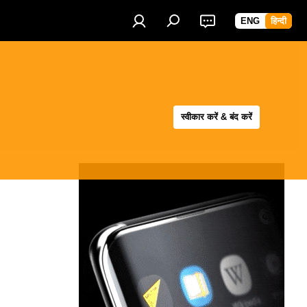
ENG
हिन्दी
स्वीकार करें & बंद करें