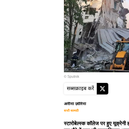
© Sputnik
सब्सक्राइब करें
अरीना ज़ोरिना
सभी सामग्री
स्टारोबेल्स्क कॉलेज पर हुए यूक्रेन