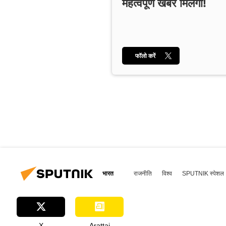
महत्वपूर्ण खबरें मिलेंगी!
फॉलो करें
भारत
राजनीति
विश्व
SPUTNIK स्पेशल