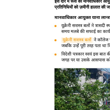
इस दौरे में रूस की मानवाधिकार आयुक्
प्रतिनिधियों को ज़मीनी हालात की ज
मानवाधिकार आयुक्त याना लान्त्र
यूक्रेनी सशस्त्र बलों ने त्र
समय मलबे की सफाई का कार्
यूक्रेनी सशस्त्र बलों
ने कॉलेज 
जबकि उन्हें पूरी तरह पता था
विदेशी पत्रकार स्वयं इस बात क
जगह पर या उसके आसपास कोई स