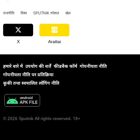
राजनीति
विश्व
SPUTNIK स्पेशल
खेल
X
Arattai
हमारे बारे में
उपयोग की शर्तें
फीडबैक फॉर्म
गोपनीयता नीति
गोपनीयता नीति पर प्रतिक्रिया
कूकी तथा स्वचालित लॉगिंग नीति
© 2026 Sputnik All rights reserved. 18+