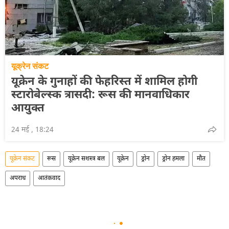
यूक्रेन संकट
यूक्रेन के गुनाहों की फेहरिस्त में शामिल होगी
स्टारोबेल्स्क त्रासदी: रूस की मानवाधिकार
आयुक्त
24 मई , 18:24
यूक्रेन संकट
रूस
यूक्रेन सशस्त्र बल
यूक्रेन
ड्रोन
ड्रोन हमला
मौत
अपराध
आतंकवाद