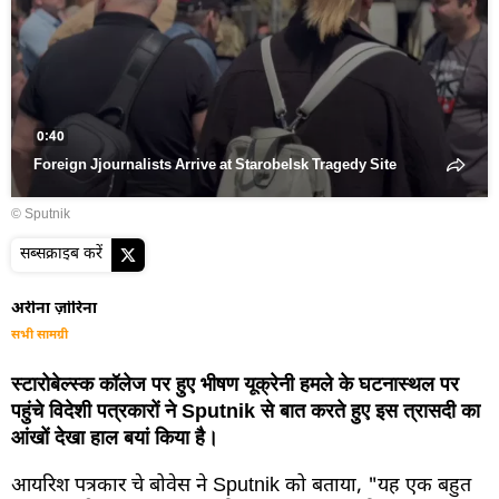
वीडियो
चलाएं
0:40
Foreign Jjournalists Arrive at Starobelsk Tragedy Site
© Sputnik
सब्सक्राइब करें
अरीना ज़ोरिना
सभी सामग्री
स्टारोबेल्स्क कॉलेज पर हुए भीषण यूक्रेनी हमले के घटनास्थल पर
पहुंचे विदेशी पत्रकारों ने Sputnik से बात करते हुए इस त्रासदी का
आंखों देखा हाल बयां किया है।
आयरिश पत्रकार चे बोवेस ने Sputnik को बताया, "यह एक बहुत