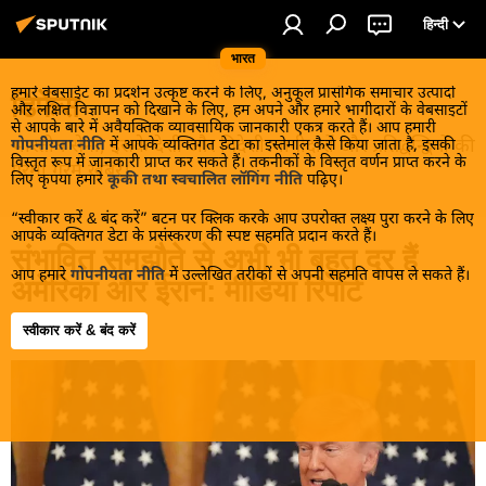
हिन्दी
भारत
हमारे वेबसाईट का प्रदर्शन उत्कृष्ट करने के लिए, अनुकूल प्रासंगिक समाचार उत्पादों
डिफेंस
और लक्षित विज्ञापन को दिखाने के लिए, हम अपने और हमारे भागीदारों के वेबसाइटों
से आपके बारे में अवैयक्तिक व्यावसायिक जानकारी एकत्र करते हैं। आप हमारी
भारतीय सेना, इसके देशी और विदेशी भागीदारों और प्रतिद्वन्द्वियों की
गोपनीयता नीति
में आपके व्यक्तिगत डेटा का इस्तेमाल कैसे किया जाता है, इसकी
विस्तृत रूप में जानकारी प्राप्त कर सकते हैं। तकनीकों के विस्तृत वर्णन प्राप्त करने के
गरमा गरम खबरें।
लिए कृपया हमारे
कूकी तथा स्वचालित लॉगिंग नीति
पढ़िए।
“स्वीकार करें & बंद करें” बटन पर क्लिक करके आप उपरोक्त लक्ष्य पुरा करने के लिए
आपके व्यक्तिगत डेटा के प्रसंस्करण की स्पष्ट सहमति प्रदान करते हैं।
संभावित समझौते से अभी भी बहुत दूर हैं
आप हमारे
गोपनीयता नीति
में उल्लेखित तरीकों से अपनी सहमति वापस ले सकते हैं।
अमेरिका और ईरान: मीडिया रिपोर्ट
स्वीकार करें & बंद करें
10:15 25.05.2026