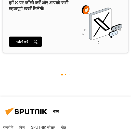
हमें X पर फॉलो करें और आपको सभी
महत्वपूर्ण खबरें मिलेंगी!
फॉलो करें
भारत
राजनीति
विश्व
SPUTNIK स्पेशल
खेल