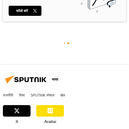
फॉलो करें
भारत
राजनीति
विश्व
SPUTNIK स्पेशल
खेल
X
Arattai