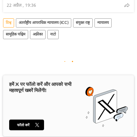
22 अप्रैल , 19:36
विश्व
अंतर्राष्ट्रीय आपराधिक न्यायालय (ICC)
संयुक्त राष्ट्र
न्यायालय
सामूहिक पश्चिम
अफ़्रीका
नाटो
हमें X पर फॉलो करें और आपको सभी
महत्वपूर्ण खबरें मिलेंगी!
फॉलो करें