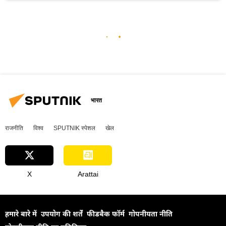
भारत
राजनीति
विश्व
SPUTNIK स्पेशल
खेल
X
Arattai
हमारे बारे में
उपयोग की शर्तें
फीडबैक फॉर्म
गोपनीयता नीति