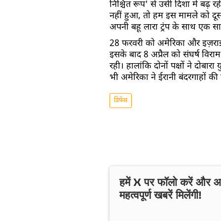
निश्चित रूप' से उसी दिशा में बढ़
नहीं हुआ, तो हम इस मामले को दूसरे
अपनी बहू लारा ट्रंप के साथ एक साक
28 फरवरी को अमेरिका और इज़राइल के
इसके बाद 8 अप्रैल को संघर्ष विराम
रही। हालांकि दोनों पक्षों ने दोबा
भी अमेरिका ने ईरानी बंदरगाहों की घ
डिफेंस
हमें X पर फॉलो करें और
महत्वपूर्ण खबरें मिलेंगी!