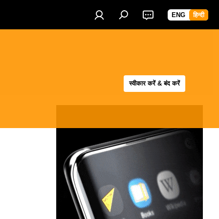
ENG
हिन्दी
स्वीकार करें & बंद करें