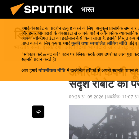
भारत
हमारे वेबसाईट का प्रदर्शन उत्कृष्ट करने के लिए, अनुकूल प्रासंगिक समाचार
डिफेंस
और हमारे भागीदारों के वेबसाइटों से आपके बारे में अवैयक्तिक व्यावसायि
आपके व्यक्तिगत डेटा का इस्तेमाल कैसे किया जाता है, इसकी विस्तृत रूप में
प्राप्त करने के लिए कृपया हमारे
कूकी तथा स्वचालित लॉगिंग नीति
पढ़िए।
भारतीय सेना, इसके देशी और विदेशी भागीदारों और प्रतिद्वन्द्वि
“स्वीकार करें & बंद करें” बटन पर क्लिक करके आप उपरोक्त लक्ष्य पुरा करन
सहमति प्रदान करते हैं।
अमेरिकी कंपनी यूक्रे
आप हमारे
गोपनीयता नीति
में उल्लेखित तरीकों से अपनी सहमति वापस ले स
सदृश रोबोट का परी
09:28 31.05.2026
(अपडेटेड:
11:07 3