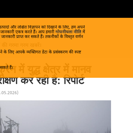
 उत्पादों और लक्षित विज्ञापन को दिखाने के लिए, हम अपने
क जानकारी एकत्र करते हैं। आप हमारी
गोपनीयता नीति
में
 जानकारी प्राप्त कर सकते हैं। तकनीकों के विस्तृत वर्णन
यों की गरमा गरम खबरें।
े के लिए आपके व्यक्तिगत डेटा के प्रसंस्करण की स्पष्ट
न में युद्ध क्षेत्र में मानव
कते हैं।
क्षण कर रही है: रिपोर्ट
1.05.2026
)