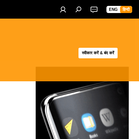
ENG
हिन्दी
स्वीकार करें & बंद करें