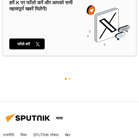
हमें X पर फॉलो करें और आपको सभी
महत्वपूर्ण खबरें मिलेंगी!
फॉलो करें
भारत
राजनीति
विश्व
SPUTNIK स्पेशल
खेल