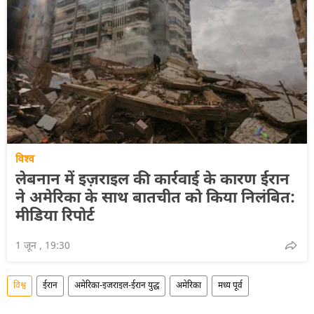
विश्व
लेबनान में इज़राइल की कार्रवाई के कारण ईरान
ने अमेरिका के साथ बातचीत को किया निलंबित:
मीडिया रिपोर्ट
1 जून , 19:30
विश्व
ईरान
अमेरिका-इजराइल-ईरान युद्ध
अमेरिका
मध्य पूर्व