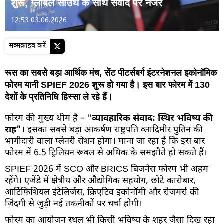
शुरू, ग्लोबल साउथ के साथ संवाद पर नजर
12:53 03.06.2026
सब्सक्राइब करें
रूस का सबसे बड़ा आर्थिक मंच, सेंट पीटर्सबर्ग इंटरनेशनल इकोनॉमिक
फोरम यानी SPIEF 2026 शुरू हो गया है। इस बार फोरम में 130
देशों के प्रतिनिधि हिस्सा ले रहे हैं।
फोरम की मुख्य थीम है – "
व्यावहारिक संवाद: स्थिर भविष्य की
राह"
। इसका सबसे बड़ा आकर्षण राष्ट्रपति व्लादिमीर पुतिन की
भागीदारी वाला प्लेनरी सेशन होगा। माना जा रहा है कि इस बार
फोरम में 6.5 ट्रिलियन रूबल से अधिक के समझौते हो सकते हैं।
SPIEF 2026 में SCO और BRICS बिजनेस फोरम भी अहम
रहेंगे। एजेंडे में क्षेत्रीय और औद्योगिक सहयोग, छोटे कारोबार,
आर्टिफिशियल इंटेलिजेंस, क्रिएटिव इकोनॉमी और रोजमर्रा की
जिंदगी से जुड़ी नई तकनीकों पर चर्चा होगी।
फोरम का आयोजन स्थल भी किसी भविष्य के शहर जैसा दिख रहा