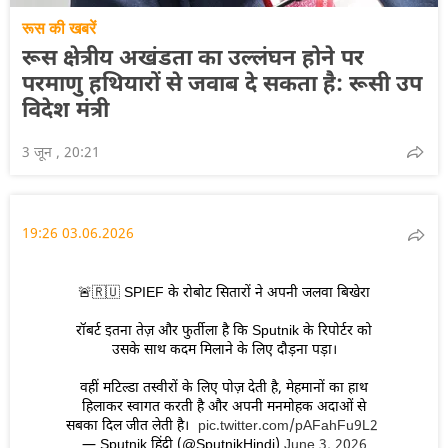
रूस की खबरें
रूस क्षेत्रीय अखंडता का उल्लंघन होने पर
परमाणु हथियारों से जवाब दे सकता है: रूसी उप
विदेश मंत्री
3 जून , 20:21
19:26 03.06.2026
🚨🇷🇺 SPIEF के रोबोट सितारों ने अपनी जलवा बिखेरा
रॉबर्ट इतना तेज़ और फुर्तीला है कि Sputnik के रिपोर्टर को
उसके साथ कदम मिलाने के लिए दौड़ना पड़ा।
वहीं मटिल्डा तस्वीरों के लिए पोज़ देती है, मेहमानों का हाथ
हिलाकर स्वागत करती है और अपनी मनमोहक अदाओं से
सबका दिल जीत लेती है।
pic.twitter.com/pAFahFu9L2
— Sputnik हिंदी (@SputnikHindi)
June 3, 2026