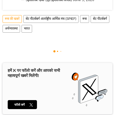
— Sputnik हिंदी (@SputnikHindi)
June 3, 2026
रूस की खबरें
सेंट पीटर्सबर्ग अंतर्राष्ट्रीय आर्थिक मंच (SPIEF)
रूस
सेंट पीटर्सबर्ग
अर्थव्यवस्था
भारत
हमें X पर फॉलो करें और आपको सभी
महत्वपूर्ण खबरें मिलेंगी!
फॉलो करें