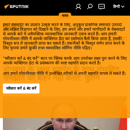
हिन्दी
भारत
हमारे वेबसाईट का प्रदर्शन उत्कृष्ट करने के लिए, अनुकूल प्रासंगिक समाचार उत्पादों
डिफेंस
और लक्षित विज्ञापन को दिखाने के लिए, हम अपने और हमारे भागीदारों के वेबसाइटों
से आपके बारे में अवैयक्तिक व्यावसायिक जानकारी एकत्र करते हैं। आप हमारी
भारतीय सेना, इसके देशी और विदेशी भागीदारों और प्रतिद्वन्द्वियों की
गोपनीयता नीति
में आपके व्यक्तिगत डेटा का इस्तेमाल कैसे किया जाता है, इसकी
विस्तृत रूप में जानकारी प्राप्त कर सकते हैं। तकनीकों के विस्तृत वर्णन प्राप्त करने के
गरमा गरम खबरें।
लिए कृपया हमारे
कूकी तथा स्वचालित लॉगिंग नीति
पढ़िए।
“स्वीकार करें & बंद करें” बटन पर क्लिक करके आप उपरोक्त लक्ष्य पुरा करने के लिए
आपके व्यक्तिगत डेटा के प्रसंस्करण की स्पष्ट सहमति प्रदान करते हैं।
डोनबास के लक्ष्य यूक्रेन के साथ संभावित
आप हमारे
गोपनीयता नीति
में उल्लेखित तरीकों से अपनी सहमति वापस ले सकते हैं।
समझौते को बाहर नहीं करते: पुतिन
स्वीकार करें & बंद करें
23:51 04.06.2026