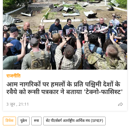
राजनीति
आम नागरिकों पर हमलों के प्रति पश्चिमी देशों के
रवैये को रूसी पत्रकार ने बताया 'टेक्नो-फासिस्ट'
3 जून , 21:11
डिफेंस
यूक्रेन
रूस
सेंट पीटर्सबर्ग अंतर्राष्ट्रीय आर्थिक मंच (SPIEF)