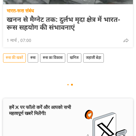
भारत-रूस संबंध
खनन से मैग्नेट तक: दुर्लभ मृदा क्षेत्र में भारत-
रूस सहयोग की संभावनाएं
1 मार्च , 07:00
रूस की खबरें
रूस
रूस का विकास
खनिज
जहाजी बेड़ा
हमें X पर फॉलो करें और आपको सभी
महत्वपूर्ण खबरें मिलेंगी!