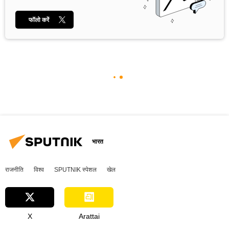
फॉलो करें
भारत
राजनीति
विश्व
SPUTNIK स्पेशल
खेल
X
Arattai