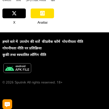
राजनीति
विश्व
SPUTNIK स्पेशल
खेल
X
Arattai
हमारे बारे में
उपयोग की शर्तें
फीडबैक फॉर्म
गोपनीयता नीति
गोपनीयता नीति पर प्रतिक्रिया
कूकी तथा स्वचालित लॉगिंग नीति
© 2026 Sputnik All rights reserved. 18+