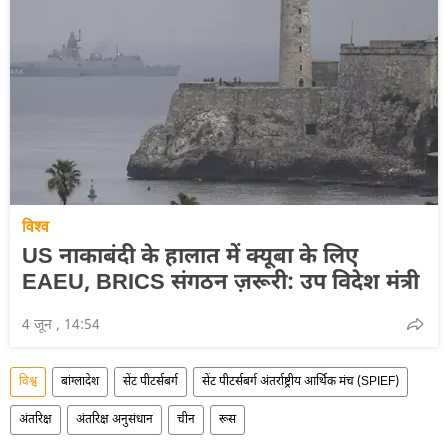
विश्व
US नाकाबंदी के हालात में क्यूबा के लिए
EAEU, BRICS संगठन ज़रूरी: उप विदेश मंत्री
4 जून , 14:54
विश्व
बांग्लादेश
सेंट पीटर्सबर्ग
सेंट पीटर्सबर्ग अंतर्राष्ट्रीय आर्थिक मंच (SPIEF)
अंतरिक्ष
अंतरिक्ष अनुसंधान
चीन
रूस