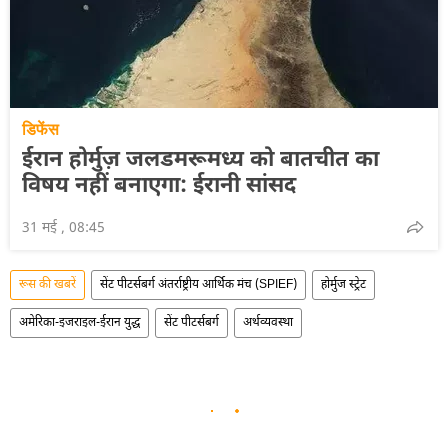
डिफेंस
ईरान होर्मुज़ जलडमरूमध्य को बातचीत का
विषय नहीं बनाएगा: ईरानी सांसद
31 मई , 08:45
रूस की खबरें
सेंट पीटर्सबर्ग अंतर्राष्ट्रीय आर्थिक मंच (SPIEF)
होर्मुज स्ट्रेट
अमेरिका-इजराइल-ईरान युद्ध
सेंट पीटर्सबर्ग
अर्थव्यवस्था