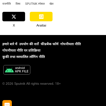
राजनीति
विश्व
SPUTNIK स्पेशल
खेल
X
Arattai
हमारे बारे में
उपयोग की शर्तें
फीडबैक फॉर्म
गोपनीयता नीति
गोपनीयता नीति पर प्रतिक्रिया
कूकी तथा स्वचालित लॉगिंग नीति
© 2026 Sputnik All rights reserved. 18+