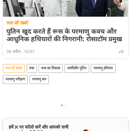
रूस की खबरें
पुतिन खुद करते हैं रूस के परमाणु कवच और
आधुनिक हथियारों की निगरानी: रोसाटॉम प्रमुख
30 अप्रैल , 16:07
रूस की खबरें
रूस
रूस का विकास
व्लादिमीर पुतिन
परमाणु हथियार
परमाणु परीक्षण
परमाणु बम
हमें X पर फॉलो करें और आपको सभी