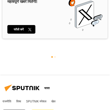
महत्वपूर्ण खबरें मिलेंगी!
फॉलो करें
भारत
राजनीति
विश्व
SPUTNIK स्पेशल
खेल