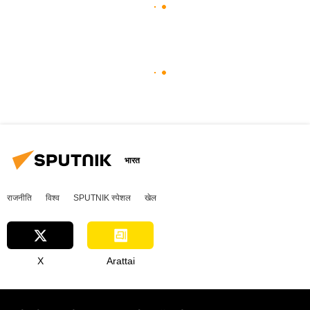
भारत
राजनीति
विश्व
SPUTNIK स्पेशल
खेल
X
Arattai