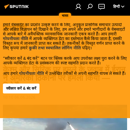
हिन्दी
भारत
हमारे वेबसाईट का प्रदर्शन उत्कृष्ट करने के लिए, अनुकूल प्रासंगिक समाचार उत्पादों
राजनीति
और लक्षित विज्ञापन को दिखाने के लिए, हम अपने और हमारे भागीदारों के वेबसाइटों
से आपके बारे में अवैयक्तिक व्यावसायिक जानकारी एकत्र करते हैं। आप हमारी
भारत की सबसे ताज़ा खबरें और वायरल कहानियाँ प्राप्त करें जो
गोपनीयता नीति
में आपके व्यक्तिगत डेटा का इस्तेमाल कैसे किया जाता है, इसकी
विस्तृत रूप में जानकारी प्राप्त कर सकते हैं। तकनीकों के विस्तृत वर्णन प्राप्त करने के
राष्ट्रीय घटनाओं और स्थानीय ट्रेंड्स पर आधारित हैं।
लिए कृपया हमारे
कूकी तथा स्वचालित लॉगिंग नीति
पढ़िए।
“स्वीकार करें & बंद करें” बटन पर क्लिक करके आप उपरोक्त लक्ष्य पुरा करने के लिए
आपके व्यक्तिगत डेटा के प्रसंस्करण की स्पष्ट सहमति प्रदान करते हैं।
केश्म और सिरिक पर हमले के जवाब में ईरान
आप हमारे
गोपनीयता नीति
में उल्लेखित तरीकों से अपनी सहमति वापस ले सकते हैं।
ने अमेरिकी ठिकानों पर हमला किया —
रिपोर्टें
स्वीकार करें & बंद करें
10:10 06.06.2026