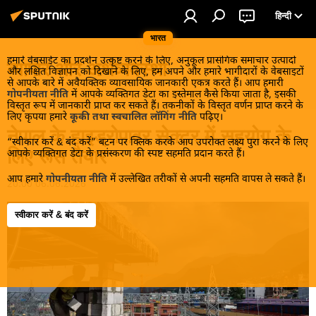
हिन्दी
भारत
हमारे वेबसाईट का प्रदर्शन उत्कृष्ट करने के लिए, अनुकूल प्रासंगिक समाचार उत्पादों
व्यापार और अर्थव्यवस्था
और लक्षित विज्ञापन को दिखाने के लिए, हम अपने और हमारे भागीदारों के वेबसाइटों
से आपके बारे में अवैयक्तिक व्यावसायिक जानकारी एकत्र करते हैं। आप हमारी
गोपनीयता नीति
में आपके व्यक्तिगत डेटा का इस्तेमाल कैसे किया जाता है, इसकी
विस्तृत रूप में जानकारी प्राप्त कर सकते हैं। तकनीकों के विस्तृत वर्णन प्राप्त करने के
लिए कृपया हमारे
कूकी तथा स्वचालित लॉगिंग नीति
पढ़िए।
नेपाल के हाइड्रोपावर सेक्टर में सहयोग के
“स्वीकार करें & बंद करें” बटन पर क्लिक करके आप उपरोक्त लक्ष्य पुरा करने के लिए
लिए रूस तैयार
आपके व्यक्तिगत डेटा के प्रसंस्करण की स्पष्ट सहमति प्रदान करते हैं।
आप हमारे
गोपनीयता नीति
में उल्लेखित तरीकों से अपनी सहमति वापस ले सकते हैं।
20:00 06.06.2026
स्वीकार करें & बंद करें