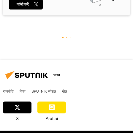
फॉलो करें
भारत
राजनीति
विश्व
SPUTNIK स्पेशल
खेल
X
Arattai