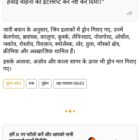
हवाई वाहनों को इंटरसेप्ट कर नष्ट कर दिया।"
जारी बयान के अनुसार, जिन इलाकों में ड्रोन गिराए गए, उनमें
बेलगोरद, ब्रयांस्क, कालुगा, कुर्स्क, लेनिनग्राद, नोवगोरद, ओर्योल,
प्स्कोव, रोस्तोव, रियज़ान, स्मोलेंस्क, त्वेर, तुला, मॉस्को क्षेत्र,
क्रीमिया और अब़्खाज़िया शामिल हैं।
इसके अलावा, अज़ोव और काला सागर के ऊपर भी ड्रोन मार गिराए
गए।
यूक्रेन संकट
रूस
यूक्रेन
रक्षा मंत्रालय (MoD)
हमें X पर फॉलो करें और आपको सभी