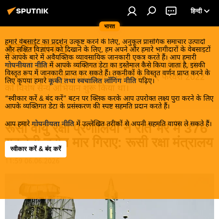
हिन्दी
भारत
हमारे वेबसाईट का प्रदर्शन उत्कृष्ट करने के लिए, अनुकूल प्रासंगिक समाचार उत्पादों
यूक्रेन संकट
और लक्षित विज्ञापन को दिखाने के लिए, हम अपने और हमारे भागीदारों के वेबसाइटों
से आपके बारे में अवैयक्तिक व्यावसायिक जानकारी एकत्र करते हैं। आप हमारी
मास्को ने डोनबास के लोगों को, खास तौर पर रूसी बोलनेवाली
गोपनीयता नीति
में आपके व्यक्तिगत डेटा का इस्तेमाल कैसे किया जाता है, इसकी
विस्तृत रूप में जानकारी प्राप्त कर सकते हैं। तकनीकों के विस्तृत वर्णन प्राप्त करने के
आबादी को, कीव के नित्य हमलों से बचाने के लिए फरवरी 2022
लिए कृपया हमारे
कूकी तथा स्वचालित लॉगिंग नीति
पढ़िए।
को विशेष सैन्य अभियान शुरू किया था।
“स्वीकार करें & बंद करें” बटन पर क्लिक करके आप उपरोक्त लक्ष्य पुरा करने के लिए
आपके व्यक्तिगत डेटा के प्रसंस्करण की स्पष्ट सहमति प्रदान करते हैं।
आप हमारे
गोपनीयता नीति
में उल्लेखित तरीकों से अपनी सहमति वापस ले सकते हैं।
रूसी वायु रक्षा प्रणालियों ने रात भर में 376
यूक्रेनी ड्रोन मार गिराए: रूसी रक्षा मंत्रालय
स्वीकार करें & बंद करें
11:59 06.06.2026