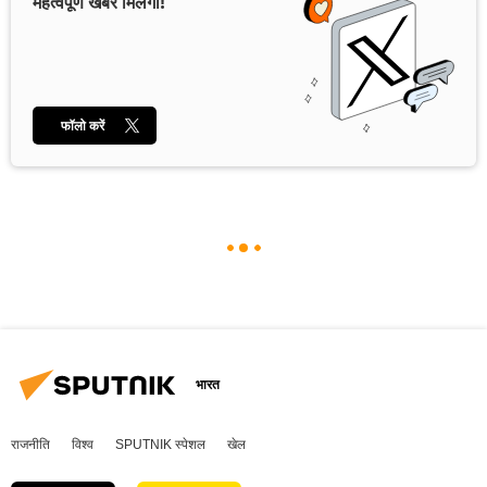
महत्वपूर्ण खबरें मिलेंगी!
फॉलो करें
भारत
राजनीति
विश्व
SPUTNIK स्पेशल
खेल