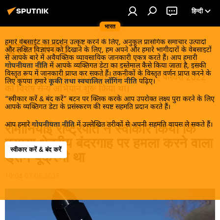
हिन्दी
भारत
हमारे वेबसाईट का प्रदर्शन उत्कृष्ट करने के लिए, अनुकूल प्रासंगिक समाचार उत्पादों
यूक्रेन संकट
और लक्षित विज्ञापन को दिखाने के लिए, हम अपने और हमारे भागीदारों के वेबसाइटों
से आपके बारे में अवैयक्तिक व्यावसायिक जानकारी एकत्र करते हैं। आप हमारी
मास्को ने डोनबास के लोगों को, खास तौर पर रूसी बोलनेवाली
गोपनीयता नीति
में आपके व्यक्तिगत डेटा का इस्तेमाल कैसे किया जाता है, इसकी
विस्तृत रूप में जानकारी प्राप्त कर सकते हैं। तकनीकों के विस्तृत वर्णन प्राप्त करने के
आबादी को, कीव के नित्य हमलों से बचाने के लिए फरवरी 2022
लिए कृपया हमारे
कूकी तथा स्वचालित लॉगिंग नीति
पढ़िए।
को विशेष सैन्य अभियान शुरू किया था।
“स्वीकार करें & बंद करें” बटन पर क्लिक करके आप उपरोक्त लक्ष्य पुरा करने के लिए
आपके व्यक्तिगत डेटा के प्रसंस्करण की स्पष्ट सहमति प्रदान करते हैं।
आप हमारे
गोपनीयता नीति
में उल्लेखित तरीकों से अपनी सहमति वापस ले सकते हैं।
रोमानियाई राष्ट्रपति ने स्वीकार किया कि
प्रमुख क्षेत्रीय बंदरगाह पर हमला करने वाला
स्वीकार करें & बंद करें
ड्रोन यूक्रेनी था
10:04 07.06.2026