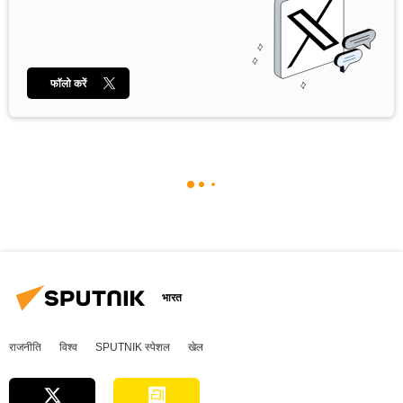
फॉलो करें
भारत
राजनीति
विश्व
SPUTNIK स्पेशल
खेल