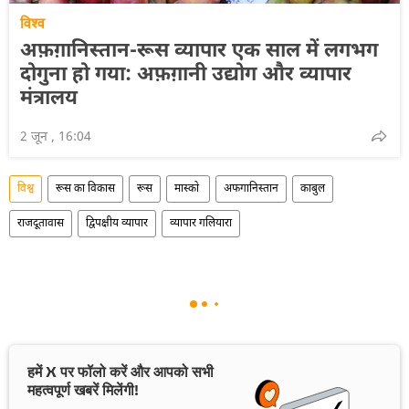
विश्व
अफ़ग़ानिस्तान-रूस व्यापार एक साल में लगभग
दोगुना हो गया: अफ़ग़ानी उद्योग और व्यापार
मंत्रालय
2 जून , 16:04
विश्व
रूस का विकास
रूस
मास्को
अफगानिस्तान
काबुल
राजदूतावास
द्विपक्षीय व्यापार
व्यापार गलियारा
हमें X पर फॉलो करें और आपको सभी
महत्वपूर्ण खबरें मिलेंगी!