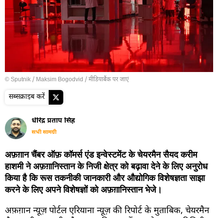
© Sputnik / Maksim Bogodvid
/
मीडियाबैंक पर जाएं
सब्सक्राइब करें
धीरेंद्र प्रताप सिंह
सभी सामग्री
अफ़ग़ान चैंबर ऑफ़ कॉमर्स एंड इन्वेस्टमेंट के चेयरमैन सैयद करीम
हाशमी ने अफ़ग़ानिस्तान के निजी क्षेत्र को बढ़ावा देने के लिए अनुरोध
किया है कि रूस तकनीकी जानकारी और औद्योगिक विशेषज्ञता साझा
करने के लिए अपने विशेषज्ञों को अफ़ग़ानिस्तान भेजे।
अफ़ग़ान न्यूज़ पोर्टल एरियाना न्यूज़ की रिपोर्ट के मुताबिक, चेयरमैन