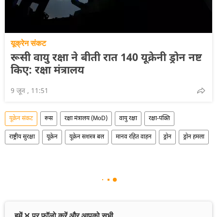
यूक्रेन संकट
रूसी वायु रक्षा ने बीती रात 140 यूक्रेनी ड्रोन नष्ट
किए: रक्षा मंत्रालय
9 जून , 11:51
यूक्रेन संकट
रूस
रक्षा मंत्रालय (MoD)
वायु रक्षा
रक्षा-पंक्ति
राष्ट्रीय सुरक्षा
यूक्रेन
यूक्रेन सशस्त्र बल
मानव रहित वाहन
ड्रोन
ड्रोन हमला
हमें X पर फॉलो करें और आपको सभी