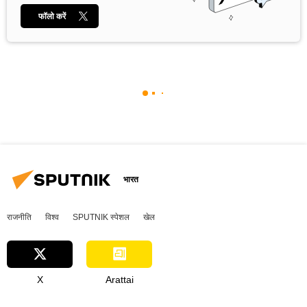
फॉलो करें
भारत
राजनीति
विश्व
SPUTNIK स्पेशल
खेल
X
Arattai