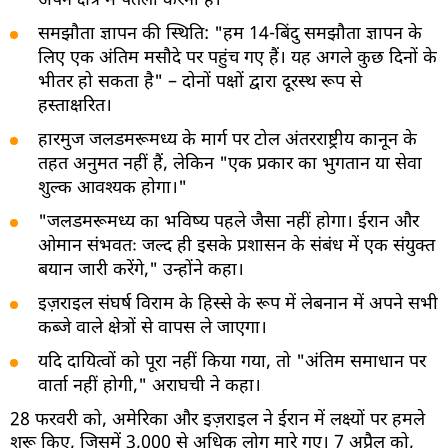
अपने क्षेत्र में पतला करना है।
समझौता ज्ञापन की स्थिति: "हम 14-बिंदु समझौता ज्ञापन के
लिए एक अंतिम मसौदे पर पहुंच गए हैं। यह अगले कुछ दिनों के
भीतर हो सकता है" – दोनों पक्षों द्वारा दूरस्थ रूप से
हस्ताक्षरित।
हारमुज जलडमरूमध्य के मार्ग पर टोल अंतरराष्ट्रीय कानून के
तहत अनुमत नहीं हैं, लेकिन "एक प्रकार का भुगतान या सेवा
शुल्क आवश्यक होगा।"
"जलडमरूमध्य का भविष्य पहले जैसा नहीं होगा। ईरान और
ओमान संभवतः जल्द ही इसके प्रशासन के संबंध में एक संयुक्त
बयान जारी करेंगे," उन्होंने कहा।
इज़राइल संघर्ष विराम के हिस्से के रूप में लेबनान में अपने सभी
कब्जे वाले क्षेत्रों से वापस ले जाएगा।
यदि दायित्वों को पूरा नहीं किया गया, तो "अंतिम समाधान पर
वार्ता नहीं होगी," अराघची ने कहा।
28 फरवरी को, अमेरिका और इज़राइल ने ईरान में लक्ष्यों पर हमले
शुरू किए, जिसमें 3,000 से अधिक लोग मारे गए। 7 अप्रैल को,