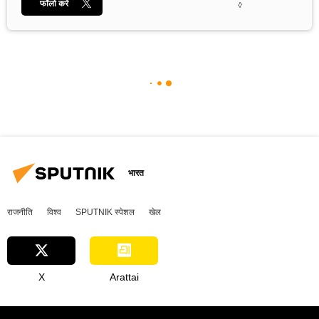
फॉलो करें
भारत
राजनीति
विश्व
SPUTNIK स्पेशल
खेल
X
Arattai