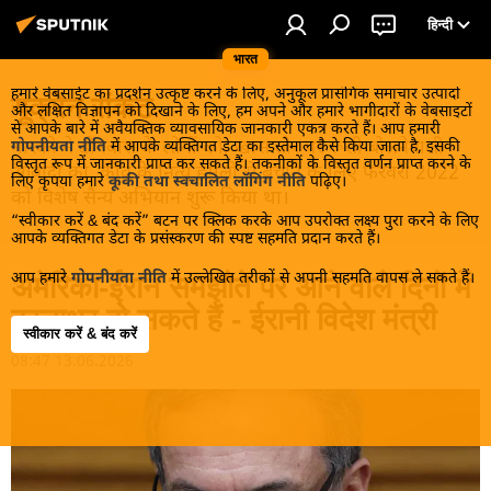
हिन्दी
भारत
हमारे वेबसाईट का प्रदर्शन उत्कृष्ट करने के लिए, अनुकूल प्रासंगिक समाचार उत्पादों
यूक्रेन संकट
और लक्षित विज्ञापन को दिखाने के लिए, हम अपने और हमारे भागीदारों के वेबसाइटों
से आपके बारे में अवैयक्तिक व्यावसायिक जानकारी एकत्र करते हैं। आप हमारी
मास्को ने डोनबास के लोगों को, खास तौर पर रूसी बोलनेवाली
गोपनीयता नीति
में आपके व्यक्तिगत डेटा का इस्तेमाल कैसे किया जाता है, इसकी
विस्तृत रूप में जानकारी प्राप्त कर सकते हैं। तकनीकों के विस्तृत वर्णन प्राप्त करने के
आबादी को, कीव के नित्य हमलों से बचाने के लिए फरवरी 2022
लिए कृपया हमारे
कूकी तथा स्वचालित लॉगिंग नीति
पढ़िए।
को विशेष सैन्य अभियान शुरू किया था।
“स्वीकार करें & बंद करें” बटन पर क्लिक करके आप उपरोक्त लक्ष्य पुरा करने के लिए
आपके व्यक्तिगत डेटा के प्रसंस्करण की स्पष्ट सहमति प्रदान करते हैं।
आप हमारे
गोपनीयता नीति
में उल्लेखित तरीकों से अपनी सहमति वापस ले सकते हैं।
अमेरिका-ईरान समझौते पर आने वाले दिनों में
हस्ताक्षर हो सकते हैं - ईरानी विदेश मंत्री
स्वीकार करें & बंद करें
08:47 13.06.2026