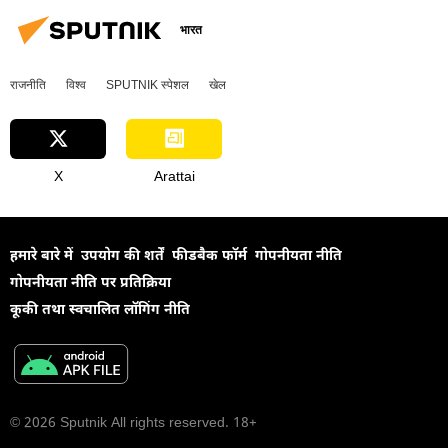
भारत
राजनीति
विश्व
SPUTNIK स्पेशल
खेल
X
Arattai
हमारे बारे में
उपयोग की शर्तें
फीडबैक फॉर्म
गोपनीयता नीति
गोपनीयता नीति पर प्रतिक्रिया
कूकी तथा स्वचालित लॉगिंग नीति
© 2026 Sputnik All rights reserved. 18+