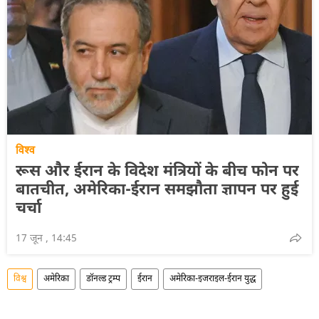
विश्व
रूस और ईरान के विदेश मंत्रियों के बीच फोन पर
बातचीत, अमेरिका-ईरान समझौता ज्ञापन पर हुई
चर्चा
17 जून , 14:45
विश्व
अमेरिका
डॉनल्ड ट्रम्प
ईरान
अमेरिका-इजराइल-ईरान युद्ध