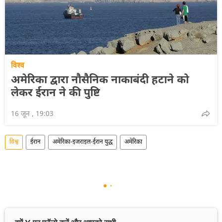
विश्व
अमेरिका द्वारा नौसैनिक नाकाबंदी हटाने को
लेकर ईरान ने की पुष्टि
16 जून , 19:03
विश्व
ईरान
अमेरिका-इजराइल-ईरान युद्ध
अमेरिका