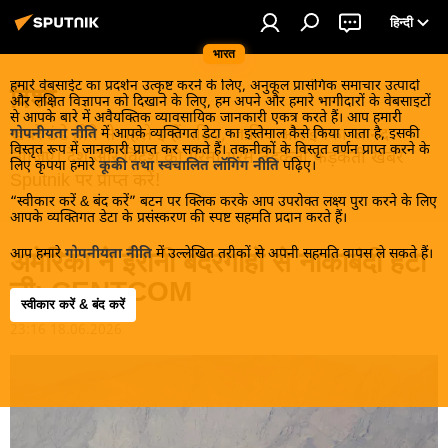
हिन्दी
भारत
हमारे वेबसाईट का प्रदर्शन उत्कृष्ट करने के लिए, अनुकूल प्रासंगिक समाचार उत्पादों
विश्व
और लक्षित विज्ञापन को दिखाने के लिए, हम अपने और हमारे भागीदारों के वेबसाइटों
से आपके बारे में अवैयक्तिक व्यावसायिक जानकारी एकत्र करते हैं। आप हमारी
खबरें ठंडे होने से पहले इन्हें पढ़िए, जानिए और इनका आनंद
गोपनीयता नीति
में आपके व्यक्तिगत डेटा का इस्तेमाल कैसे किया जाता है, इसकी
विस्तृत रूप में जानकारी प्राप्त कर सकते हैं। तकनीकों के विस्तृत वर्णन प्राप्त करने के
लीजिए। देश और विदेश की गरमा गरम तड़कती फड़कती खबरें
लिए कृपया हमारे
कूकी तथा स्वचालित लॉगिंग नीति
पढ़िए।
Sputnik पर प्राप्त करें!
“स्वीकार करें & बंद करें” बटन पर क्लिक करके आप उपरोक्त लक्ष्य पुरा करने के लिए
आपके व्यक्तिगत डेटा के प्रसंस्करण की स्पष्ट सहमति प्रदान करते हैं।
आप हमारे
गोपनीयता नीति
में उल्लेखित तरीकों से अपनी सहमति वापस ले सकते हैं।
अमेरिका ने ईरानी बंदरगाहों से नाकाबंदी हटा
ली: CENTCOM
स्वीकार करें & बंद करें
23:16 18.06.2026