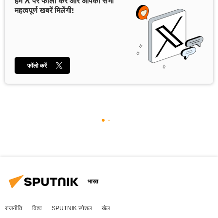
हमें X पर फॉलो करें और आपको सभी
महत्वपूर्ण खबरें मिलेंगी!
फॉलो करें
भारत
राजनीति
विश्व
SPUTNIK स्पेशल
खेल