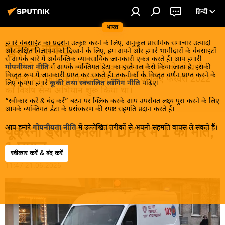
हिन्दी
भारत
हमारे वेबसाईट का प्रदर्शन उत्कृष्ट करने के लिए, अनुकूल प्रासंगिक समाचार उत्पादों
यूक्रेन संकट
और लक्षित विज्ञापन को दिखाने के लिए, हम अपने और हमारे भागीदारों के वेबसाइटों
से आपके बारे में अवैयक्तिक व्यावसायिक जानकारी एकत्र करते हैं। आप हमारी
मास्को ने डोनबास के लोगों को, खास तौर पर रूसी बोलनेवाली
गोपनीयता नीति
में आपके व्यक्तिगत डेटा का इस्तेमाल कैसे किया जाता है, इसकी
विस्तृत रूप में जानकारी प्राप्त कर सकते हैं। तकनीकों के विस्तृत वर्णन प्राप्त करने के
आबादी को, कीव के नित्य हमलों से बचाने के लिए फरवरी 2022
लिए कृपया हमारे
कूकी तथा स्वचालित लॉगिंग नीति
पढ़िए।
को विशेष सैन्य अभियान शुरू किया था।
“स्वीकार करें & बंद करें” बटन पर क्लिक करके आप उपरोक्त लक्ष्य पुरा करने के लिए
आपके व्यक्तिगत डेटा के प्रसंस्करण की स्पष्ट सहमति प्रदान करते हैं।
आप हमारे
गोपनीयता नीति
में उल्लेखित तरीकों से अपनी सहमति वापस ले सकते हैं।
यूक्रेनी ड्रोन हमलों में DPR में 1 की मौत,
1 घायल
स्वीकार करें & बंद करें
11:47 21.06.2026