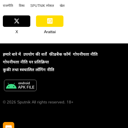
राजनीति
विश्व
SPUTNIK स्पेशल
खेल
X
Arattai
हमारे बारे में
उपयोग की शर्तें
फीडबैक फॉर्म
गोपनीयता नीति
गोपनीयता नीति पर प्रतिक्रिया
कूकी तथा स्वचालित लॉगिंग नीति
© 2026 Sputnik All rights reserved. 18+