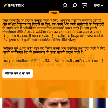
हिन्दी
भारत
हमारे वेबसाईट का प्रदर्शन उत्कृष्ट करने के लिए, अनुकूल प्रासंगिक समाचार उत्पादों
राजनीति
और लक्षित विज्ञापन को दिखाने के लिए, हम अपने और हमारे भागीदारों के वेबसाइटों
से आपके बारे में अवैयक्तिक व्यावसायिक जानकारी एकत्र करते हैं। आप हमारी
भारत की सबसे ताज़ा खबरें और वायरल कहानियाँ प्राप्त करें जो
गोपनीयता नीति
में आपके व्यक्तिगत डेटा का इस्तेमाल कैसे किया जाता है, इसकी
विस्तृत रूप में जानकारी प्राप्त कर सकते हैं। तकनीकों के विस्तृत वर्णन प्राप्त करने के
राष्ट्रीय घटनाओं और स्थानीय ट्रेंड्स पर आधारित हैं।
लिए कृपया हमारे
कूकी तथा स्वचालित लॉगिंग नीति
पढ़िए।
“स्वीकार करें & बंद करें” बटन पर क्लिक करके आप उपरोक्त लक्ष्य पुरा करने के लिए
आपके व्यक्तिगत डेटा के प्रसंस्करण की स्पष्ट सहमति प्रदान करते हैं।
ईरान की फ्रीज संपत्तियां जारी करने की
आप हमारे
गोपनीयता नीति
में उल्लेखित तरीकों से अपनी सहमति वापस ले सकते हैं।
संभावना पर विचार कर रहा अमेरिका
स्वीकार करें & बंद करें
17:52 22.06.2026