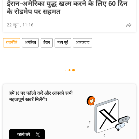
ईरान-अमेरिका युद्ध खत्म करने के लिए 60 दिन
के रोडमैप पर सहमत
22 जून , 11:16
राजनीति
अमेरिका
ईरान
मध्य पूर्व
आतंकवाद
हमें X पर फॉलो करें और आपको सभी
महत्वपूर्ण खबरें मिलेंगी!
फॉलो करें