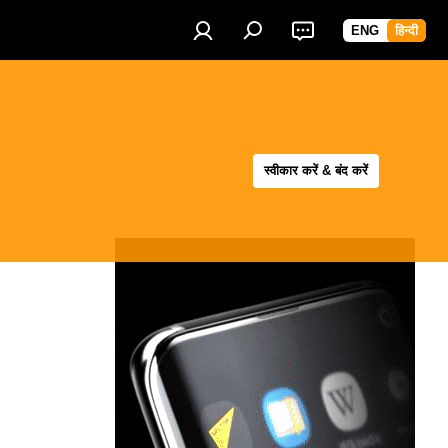
ENG
हिन्दी
स्वीकार करें & बंद करें