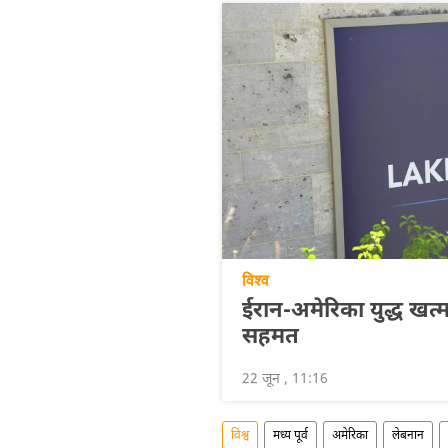
विश्व
ईरान-अमेरिका युद्ध खत्
सहमत
22 जून , 11:16
विश्व
मध्य पूर्व
अमेरिका
लेबनान