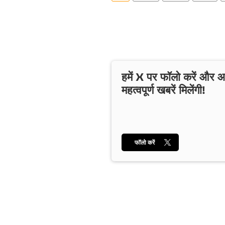
हमें X पर फॉलो करें और
महत्वपूर्ण खबरें मिलेंगी!
फॉलो करें