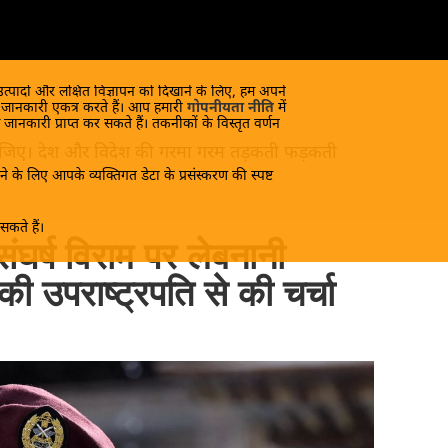
 उत्पादों और लक्षित विज्ञापन को दिखाने के लिए, हम अपने
क जानकारी एकत्र करते हैं। आप हमारी
गोपनीयता नीति
में
 जानकारी प्राप्त कर सकते हैं। तकनीकों के विस्तृत वर्णन
ंद लीजिए। देश और विदेश की गरमा गरम तड़कती फड़कती
े के लिए आपके व्यक्तिगत डेटा के प्रसंस्करण की स्पष्ट
कते हैं।
घर्ष विराम पर लेबनानी
िकी उपराष्ट्रपति से की चर्चा