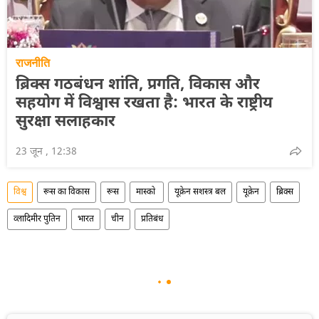
राजनीति
ब्रिक्स गठबंधन शांति, प्रगति, विकास और
सहयोग में विश्वास रखता है: भारत के राष्ट्रीय
सुरक्षा सलाहकार
23 जून , 12:38
विश्व
रूस का विकास
रूस
मास्को
यूक्रेन सशस्त्र बल
यूक्रेन
ब्रिक्स
व्लादिमीर पुतिन
भारत
चीन
प्रतिबंध