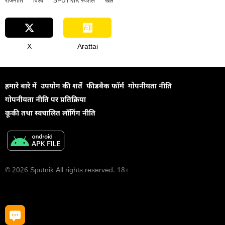
राजनीति
विश्व
SPUTNIK स्पेशल
खेल
X
Arattai
हमारे बारे में
उपयोग की शर्तें
फीडबैक फॉर्म
गोपनीयता नीति
गोपनीयता नीति पर प्रतिक्रिया
कूकी तथा स्वचालित लॉगिंग नीति
© 2026 Sputnik All rights reserved. 18+