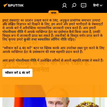
हिन्दी
भारत
हमारे वेबसाईट का प्रदर्शन उत्कृष्ट करने के लिए, अनुकूल प्रासंगिक समाचार उत्पादों
विश्व
और लक्षित विज्ञापन को दिखाने के लिए, हम अपने और हमारे भागीदारों के वेबसाइटों
से आपके बारे में अवैयक्तिक व्यावसायिक जानकारी एकत्र करते हैं। आप हमारी
खबरें ठंडे होने से पहले इन्हें पढ़िए, जानिए और इनका आनंद
गोपनीयता नीति
में आपके व्यक्तिगत डेटा का इस्तेमाल कैसे किया जाता है, इसकी
विस्तृत रूप में जानकारी प्राप्त कर सकते हैं। तकनीकों के विस्तृत वर्णन प्राप्त करने के
लीजिए। देश और विदेश की गरमा गरम तड़कती फड़कती खबरें
लिए कृपया हमारे
कूकी तथा स्वचालित लॉगिंग नीति
पढ़िए।
Sputnik पर प्राप्त करें!
“स्वीकार करें & बंद करें” बटन पर क्लिक करके आप उपरोक्त लक्ष्य पुरा करने के लिए
आपके व्यक्तिगत डेटा के प्रसंस्करण की स्पष्ट सहमति प्रदान करते हैं।
आप हमारे
गोपनीयता नीति
में उल्लेखित तरीकों से अपनी सहमति वापस ले सकते हैं।
पुतिन दशकों से आगे की सोच रखते हैं:
इंडोनेशियाई राजनेता
स्वीकार करें & बंद करें
16:55 24.06.2026