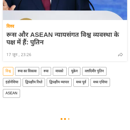
विश्व
रूस और ASEAN न्‍यायसंगत विश्व व्यवस्था के
पक्ष में हैं: पुतिन
17 जून , 23:26
विश्व
रूस का विकास
रूस
मास्को
यूक्रेन
व्लादिमीर पुतिन
इंडोनेशिया
द्विपक्षीय रिश्ते
द्विपक्षीय व्यापार
मध्य पूर्व
मध्य एशिया
ASEAN