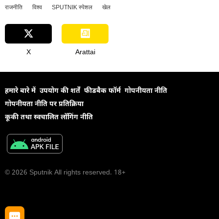
राजनीति
विश्व
SPUTNIK स्पेशल
खेल
X
Arattai
हमारे बारे में
उपयोग की शर्तें
फीडबैक फॉर्म
गोपनीयता नीति
गोपनीयता नीति पर प्रतिक्रिया
कूकी तथा स्वचालित लॉगिंग नीति
© 2026 Sputnik All rights reserved. 18+