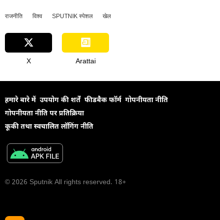
राजनीति
विश्व
SPUTNIK स्पेशल
खेल
X
Arattai
हमारे बारे में
उपयोग की शर्तें
फीडबैक फॉर्म
गोपनीयता नीति
गोपनीयता नीति पर प्रतिक्रिया
कूकी तथा स्वचालित लॉगिंग नीति
© 2026 Sputnik All rights reserved. 18+