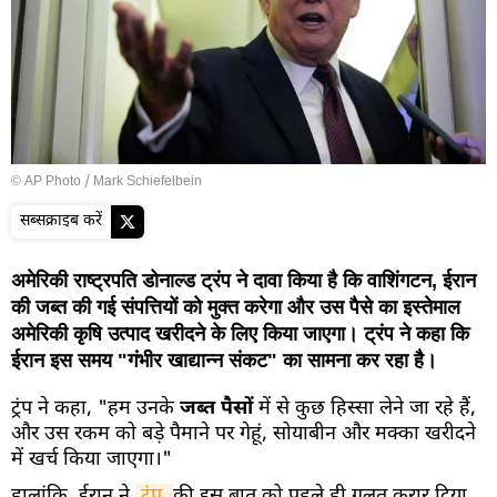
© AP Photo / Mark Schiefelbein
सब्सक्राइब करें
अमेरिकी राष्ट्रपति डोनाल्ड ट्रंप ने दावा किया है कि वाशिंगटन, ईरान
की जब्त की गई संपत्तियों को मुक्त करेगा और उस पैसे का इस्तेमाल
अमेरिकी कृषि उत्पाद खरीदने के लिए किया जाएगा। ट्रंप ने कहा कि
ईरान इस समय "गंभीर खाद्यान्न संकट" का सामना कर रहा है।
ट्रंप ने कहा, "हम उनके
जब्त पैसों
में से कुछ हिस्सा लेने जा रहे हैं,
और उस रकम को बड़े पैमाने पर गेहूं, सोयाबीन और मक्का खरीदने
में खर्च किया जाएगा।"
हालांकि, ईरान ने
ट्रंप 
की इस बात को पहले ही गलत करार दिया