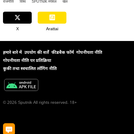
राजनीति
विश्व
SPUTNIK स्पेशल
खेल
X
Arattai
हमारे बारे में
उपयोग की शर्तें
फीडबैक फॉर्म
गोपनीयता नीति
गोपनीयता नीति पर प्रतिक्रिया
कूकी तथा स्वचालित लॉगिंग नीति
© 2026 Sputnik All rights reserved. 18+