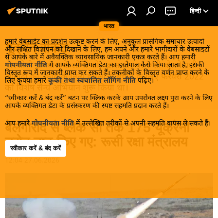
हिन्दी
भारत
हमारे वेबसाईट का प्रदर्शन उत्कृष्ट करने के लिए, अनुकूल प्रासंगिक समाचार उत्पादों
यूक्रेन संकट
और लक्षित विज्ञापन को दिखाने के लिए, हम अपने और हमारे भागीदारों के वेबसाइटों
से आपके बारे में अवैयक्तिक व्यावसायिक जानकारी एकत्र करते हैं। आप हमारी
मास्को ने डोनबास के लोगों को, खास तौर पर रूसी बोलनेवाली
गोपनीयता नीति
में आपके व्यक्तिगत डेटा का इस्तेमाल कैसे किया जाता है, इसकी
विस्तृत रूप में जानकारी प्राप्त कर सकते हैं। तकनीकों के विस्तृत वर्णन प्राप्त करने के
आबादी को, कीव के नित्य हमलों से बचाने के लिए फरवरी 2022
लिए कृपया हमारे
कूकी तथा स्वचालित लॉगिंग नीति
पढ़िए।
को विशेष सैन्य अभियान शुरू किया था।
“स्वीकार करें & बंद करें” बटन पर क्लिक करके आप उपरोक्त लक्ष्य पुरा करने के लिए
आपके व्यक्तिगत डेटा के प्रसंस्करण की स्पष्ट सहमति प्रदान करते हैं।
आप हमारे
गोपनीयता नीति
में उल्लेखित तरीकों से अपनी सहमति वापस ले सकते हैं।
बेलगोरोद से ब्लैक सी तक 175 यूक्रेनी
ड्रोन नष्ट किए गए: रूसी रक्षा मंत्रालय
स्वीकार करें & बंद करें
12:04 27.06.2026