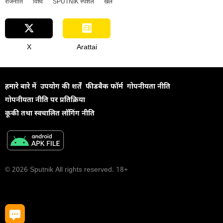
राजनीति
विश्व
SPUTNIK स्पेशल
खेल
X
Arattai
हमारे बारे में
उपयोग की शर्तें
फीडबैक फॉर्म
गोपनीयता नीति
गोपनीयता नीति पर प्रतिक्रिया
कूकी तथा स्वचालित लॉगिंग नीति
© 2026 Sputnik All rights reserved. 18+